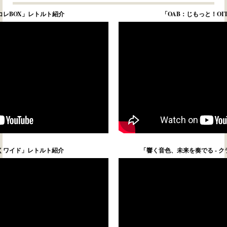
コレBOX」レトルト紹介
「OAB：じもっと！OI
わくワイド」レトルト紹介
「響く音色、未来を奏でる - ク