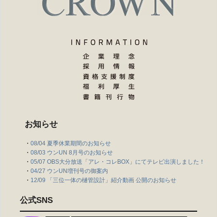
お知らせ
・
08/04 夏季休業期間のお知らせ
・
08/03 ウンUN 8月号のお知らせ
・
05/07 OBS大分放送「アレ・コレBOX」にてテレビ出演しました！
・
04/27 ウンUN増刊号の御案内
・
12/09 「三位一体の樋管設計」紹介動画 公開のお知らせ
公式SNS