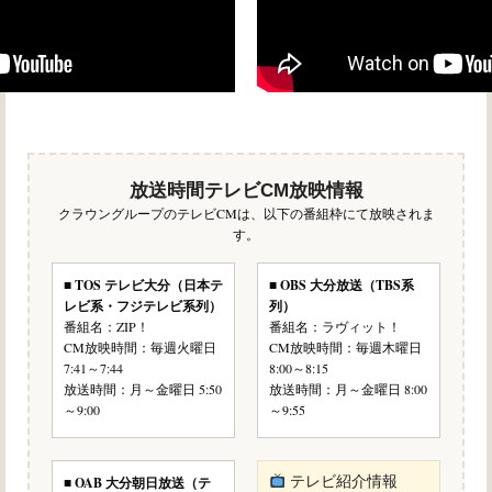
放送時間テレビCM放映情報
クラウングループのテレビCMは、以下の番組枠にて放映されま
す。
■ TOS テレビ大分（日本テ
■ OBS 大分放送（TBS系
レビ系・フジテレビ系列）
列）
番組名：ZIP！
番組名：ラヴィット！
CM放映時間：毎週火曜日
CM放映時間：毎週木曜日
7:41～7:44
8:00～8:15
放送時間：月～金曜日 5:50
放送時間：月～金曜日 8:00
～9:00
～9:55
■ OAB 大分朝日放送（テ
テレビ紹介情報